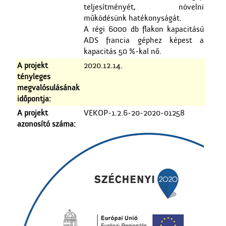
teljesítményét, növelni
működésünk hatékonyságát.
A régi 6000 db flakon kapacitású
ADS francia géphez képest a
kapacitás 50 %-kal nő.
A projekt
2020.12.14.
tényleges
megvalósulásának
időpontja:
A projekt
VEKOP-1.2.6-20-2020-01258
azonosító száma: