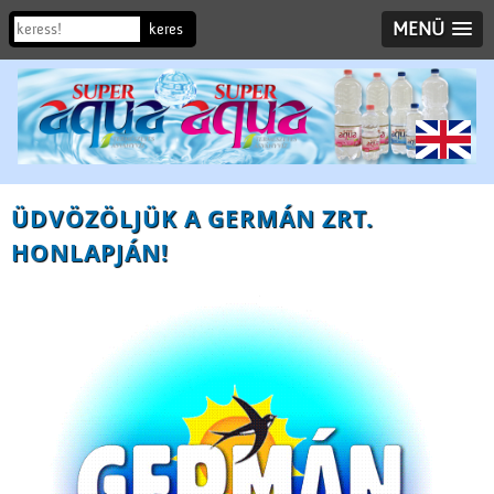
MENÜ
ÜDVÖZÖLJÜK A GERMÁN ZRT.
HONLAPJÁN!