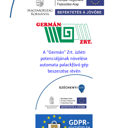
A "Germán" Zrt. üzleti
potenciáljának növelése
automata palackfúvó gép
beszerzése révén